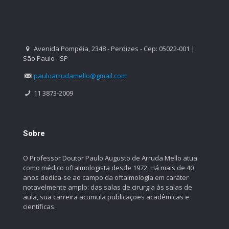
Avenida Pompéia, 2348 - Perdizes - Cep: 05022-001 |
São Paulo - SP
pauloarrudamello@gmail.com
11 3873-2009
Sobre
O Professor Doutor Paulo Augusto de Arruda Mello atua
como médico oftalmologista desde 1972. Há mais de 40
anos dedica-se ao campo da oftalmologia em caráter
notavelmente amplo: das salas de cirurgia às salas de
aula, sua carreira acumula publicações acadêmicas e
científicas.