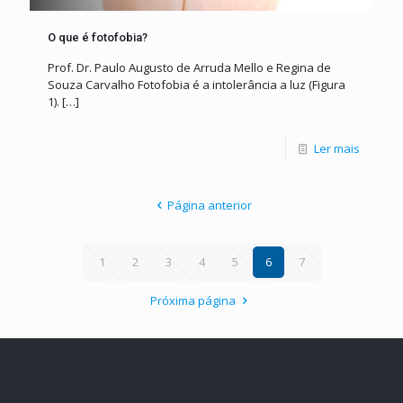
O que é fotofobia?
Prof. Dr. Paulo Augusto de Arruda Mello e Regina de
Souza Carvalho Fotofobia é a intolerância a luz (Figura
1).
[…]
Ler mais
Página anterior
1
2
3
4
5
6
7
Próxima página