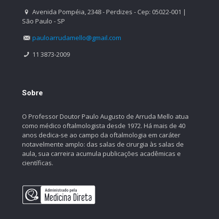
Avenida Pompéia, 2348 - Perdizes - Cep: 05022-001 |
São Paulo - SP
pauloarrudamello@gmail.com
11 3873-2009
Sobre
O Professor Doutor Paulo Augusto de Arruda Mello atua
como médico oftalmologista desde 1972. Há mais de 40
anos dedica-se ao campo da oftalmologia em caráter
notavelmente amplo: das salas de cirurgia às salas de
aula, sua carreira acumula publicações acadêmicas e
científicas.