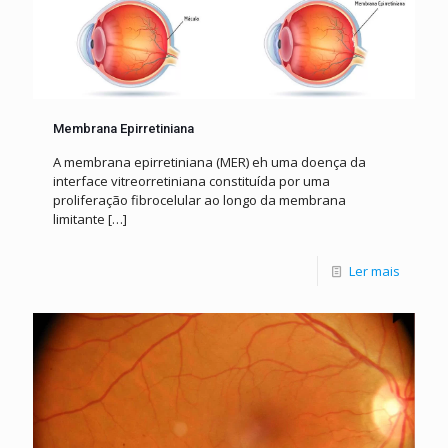
Membrana Epirretiniana
A membrana epirretiniana (MER) eh uma doença da
interface vitreorretiniana constituída por uma
proliferação fibrocelular ao longo da membrana
limitante
[…]
Ler mais