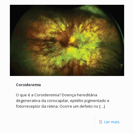
Coroideremia
O que é a Coroideremia? Doença hereditária
degenerativa da coriocapilar, epitélio pigmentado e
fotorreceptor da retina. Ocorre um defeito no
[…]
Ler mais