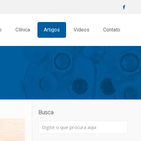
o
Clínica
Artigos
Videos
Contato
Busca