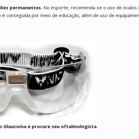
sões permanentes.
No esporte, recomenda-se o uso de óculos 
o é conseguida por meio de educação, além de uso de equipame
do Glaucoma e procure seu oftalmologista.