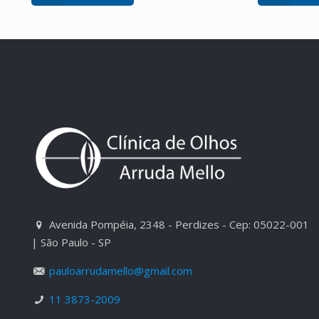
Avenida Pompéia, 2348 - Perdizes - Cep: 05022-001
| São Paulo - SP
pauloarrudamello@gmail.com
11 3873-2009