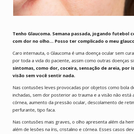
Tenho Glaucoma. Semana passada, jogando futebol co
com dor no olho… Posso ter complicado o meu glau
Caro internauta, o Glaucoma é uma doença ocular sem cura
por toda a vida do paciente, assim como outras doenças sis
sintomas, como dor, coceira, sensação de areia, por 
visão sem você sentir nada.
Nas contusões leves provocadas por objetos como bola de
inchadas, sem dor posterior ao trauma e a visão não está 
córnea, aumento da pressão ocular, descolamento de retina
perfurante, tipo faca.
Nas contusões mais graves, o olho apresenta além da hemo
além de lesões na íris, cristalino e córnea. Esses casos 