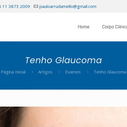
5 11 3873 2009
pauloarrudamello@gmail.com
Home
Corpo Clínic
Tenho Glaucoma
Página Inicial
Artigos
Exames
Tenho Glaucoma