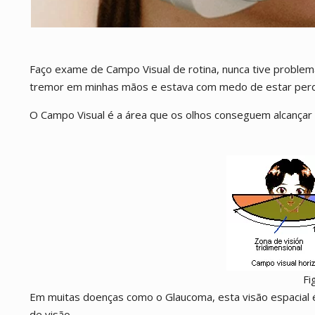
Faço exame de Campo Visual de rotina, nunca tive problema
tremor em minhas mãos e estava com medo de estar perden
O Campo Visual é a área que os olhos conseguem alcançar 
Fi
Em muitas doenças como o Glaucoma, esta visão espacial 
de visão.