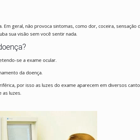
. Em geral, não provoca sintomas, como dor, coceira, sensação d
uba sua visão sem você sentir nada.
 doença?
etendo-se a exame ocular.
hamento da doença.
iférica, por isso as luzes do exame aparecem em diversos cant
 as luzes.