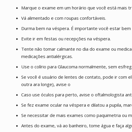
Marque o exame em um horário que você está mais tra
Vá alimentado e com roupas confortáveis.
Durma bem na véspera. É importante você estar bem
Evite ir em festas ou recepções na véspera.
Tente não tomar calmante no dia do exame ou medica
medicações antialérgicas.
Use o colírio para Glaucoma normalmente, sem esfrega
Se você é usuário de lentes de contato, pode ir com 
outra ara longe), avise o
Caso use óculos para perto, avise o oftalmologista an
Se fez exame ocular na véspera e dilatou a pupila, ma
Se necessitar de mais exames como paquimetria ou me
Antes do exame, vá ao banheiro, tome água e faça alg