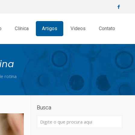
o
Clínica
Artigos
Videos
Contato
ina
e rotina
Busca