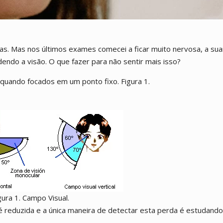
s. Mas nos últimos exames comecei a ficar muito nervosa, a suar 
do a visão. O que fazer para não sentir mais isso?
quando focados em um ponto fixo. Figura 1.
gura 1. Campo Visual.
é reduzida e a única maneira de detectar esta perda é estudand