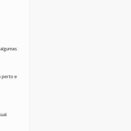
 algumas
a perto e
ual.