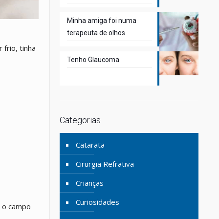
Minha amiga foi numa
terapeuta de olhos
frio, tinha
Tenho Glaucoma
Categorias
Catarata
Cirurgia Refrativa
Crianças
Curiosidades
o o campo