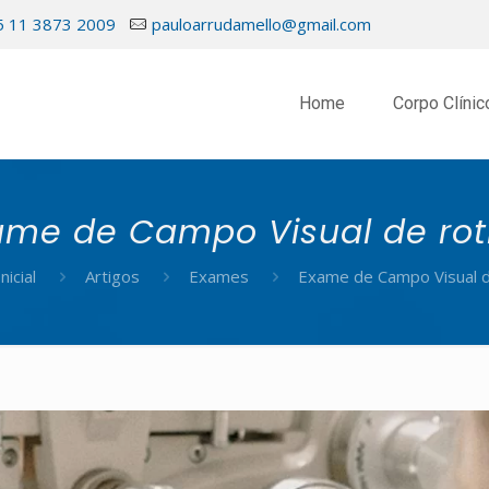
5 11 3873 2009
pauloarrudamello@gmail.com
Home
Corpo Clínic
ame de Campo Visual de rot
nicial
Artigos
Exames
Exame de Campo Visual d