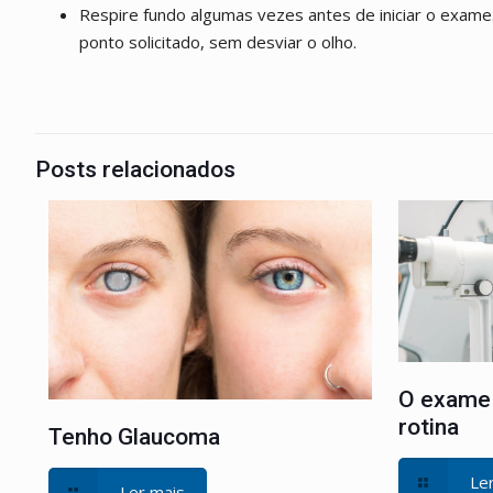
Respire fundo algumas vezes antes de iniciar o exame
ponto solicitado, sem desviar o olho.
Posts relacionados
O exame 
rotina
Tenho Glaucoma
Le
Ler mais