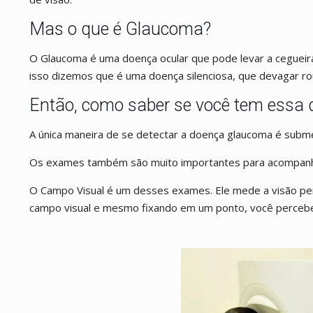
Mas o que é Glaucoma?
O Glaucoma é uma doença ocular que pode levar a cegueira
isso dizemos que é uma doença silenciosa, que devagar ro
Então, como saber se você tem essa
A única maneira de se detectar a doença glaucoma é subm
Os exames também são muito importantes para acompan
O Campo Visual é um desses exames. Ele mede a visão per
campo visual e mesmo fixando em um ponto, você percebe