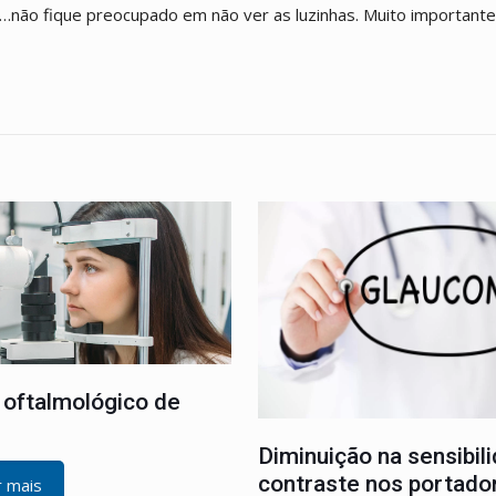
…não fique preocupado em não ver as luzinhas. Muito importante:
oftalmológico de
Diminuição na sensibil
contraste nos portado
r mais