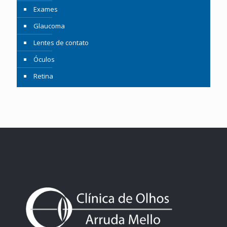
Exames
Glaucoma
Lentes de contato
Óculos
Retina