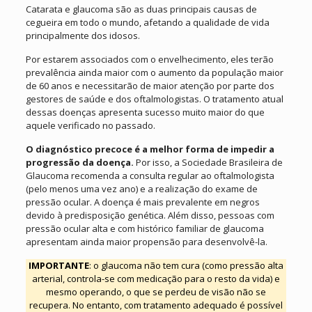
Catarata e glaucoma são as duas principais causas de
cegueira em todo o mundo, afetando a qualidade de vida
principalmente dos idosos.
Por estarem associados com o envelhecimento, eles terão
prevalência ainda maior com o aumento da população maior
de 60 anos e necessitarão de maior atenção por parte dos
gestores de saúde e dos oftalmologistas. O tratamento atual
dessas doenças apresenta sucesso muito maior do que
aquele verificado no passado.
O diagnóstico precoce é a melhor forma de impedir a
progressão da doença.
Por isso, a Sociedade Brasileira de
Glaucoma recomenda a consulta regular ao oftalmologista
(pelo menos uma vez ano) e a realização do exame de
pressão ocular. A doença é mais prevalente em negros
devido à predisposição genética. Além disso, pessoas com
pressão ocular alta e com histórico familiar de glaucoma
apresentam ainda maior propensão para desenvolvê-la.
IMPORTANTE
: o glaucoma não tem cura (como pressão alta
arterial, controla-se com medicação para o resto da vida) e
mesmo operando, o que se perdeu de visão não se
recupera. No entanto, com tratamento adequado é possível