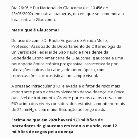
Dia 26/05 é Dia Nacional do Glaucoma (Lei 10.456 de
13/05/2002), em outras palavras, dia em que se comemora a
luta contra o Glaucoma.
Mas o que é Glaucoma?
De acordo com o Dr Paulo Augusto de Arruda Mello,
Professor Associado do Departamento de Oftalmologia da
Universidade Federal de São Paulo e Presidente da
Sociedade Latino Americana de Glaucoma, glaucoma é uma
neuropatia óptica crônica progressiva, caracterizada por
alterações típicas da cabeça do nervo óptico, com
repercussões características no campo visual.
A pressão intraocular (PIO) elevada é o fator de risco mais
importante para o desenvolvimento dessa doença e o único
passível de tratamento. Grande parte dos casos cursa com
PIO acima dos níveis considerados estatisticamente normais
de 21 mmHg e com maior flutuação ao longo do dia.
Estima-se que em 2020 haverá 120 milhões de
portadores de glaucoma em todo o mundo, com 12
milhões de cegos pela doença.