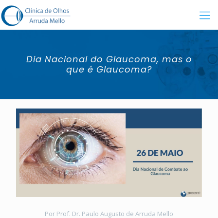
Dia Nacional do Glaucoma, mas o
que é Glaucoma?
Por Prof. Dr. Paulo Augusto de Arruda Mello