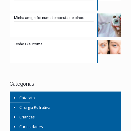
Minha amiga foi numa terapeuta de olhos
Tenho Glaucoma
Categorias
Catarata
Cirurgia Refrativa
Crianças
Curiosidades