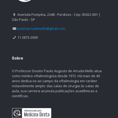
Avenida Pompéia, 2348 - Perdizes - Cep: 05022-001 |
São Paulo - SP
pauloarrudamello@gmail.com
11 3873-2009
Sobre
O Professor Doutor Paulo Augusto de Arruda Mello atua
como médico oftalmologista desde 1972. Há mais de 40
anos dedica-se ao campo da oftalmologia em caráter
notavelmente amplo: das salas de cirurgia às salas de
aula, sua carreira acumula publicações acadêmicas e
científicas.