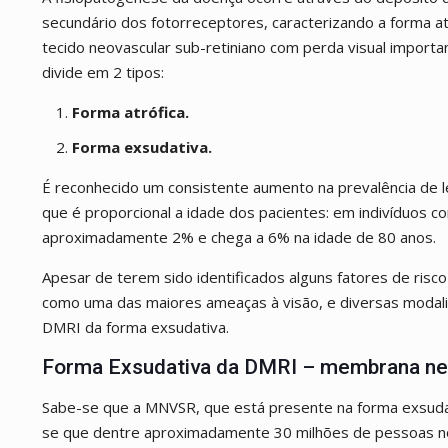
secundário dos fotorreceptores, caracterizando a forma a
tecido neovascular sub-retiniano com perda visual importa
divide em 2 tipos:
Forma atrófica.
Forma exsudativa.
É reconhecido um consistente aumento na prevalência de 
que é proporcional a idade dos pacientes: em indivíduos 
aproximadamente 2% e chega a 6% na idade de 80 anos.
Apesar de terem sido identificados alguns fatores de ris
como uma das maiores ameaças à visão, e diversas modal
DMRI da forma exsudativa.
Forma Exsudativa da DMRI – membrana neo
Sabe-se que a MNVSR, que está presente na forma exsudati
se que dentre aproximadamente 30 milhões de pessoas n