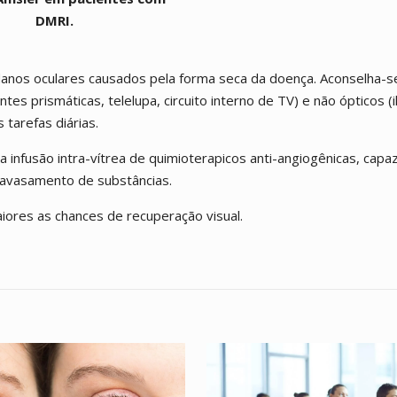
DMRI.
anos oculares causados pela forma seca da doença. Aconselha-s
ntes prismáticas, telelupa, circuito interno de TV) e não ópticos (
tarefas diárias.
 infusão intra-vítrea de quimioterapicos anti-angiogênicas, capa
ravasamento de substâncias.
ores as chances de recuperação visual.