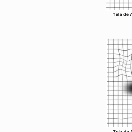
Tela de 
Tela de