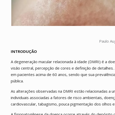
Paulo Au
INTRODUÇÃO
A degeneração macular relacionada à idade (DMRI) é a doe
visão central, percepção de cores e definição de detalhes
em pacientes acima de 60 anos, sendo que sua prevalênci
pública.
As alterações observadas na DMRI estão relacionadas a um 
individuais associadas a fatores de risco ambientais, doen
cardiovascular, tabagismo, pouca pigmentação dos olhos e d
A fisiopatogênese da doença ocorre através do depósito de 