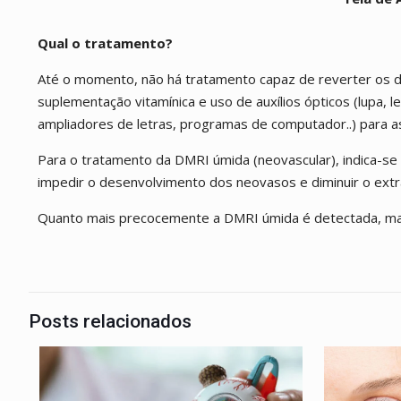
Qual o tratamento?
Até o momento, não há tratamento capaz de reverter os d
suplementação vitamínica e uso de auxílios ópticos (lupa, le
ampliadores de letras, programas de computador..) para as 
Para o tratamento da DMRI úmida (neovascular), indica-se a
impedir o desenvolvimento dos neovasos e diminuir o ext
Quanto mais precocemente a DMRI úmida é detectada, mai
Posts relacionados