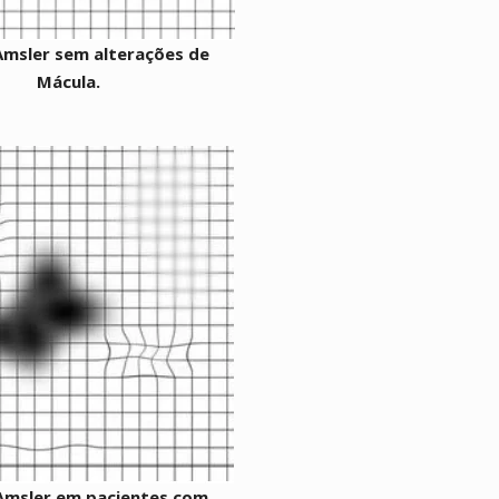
Amsler sem alterações de
Mácula.
 Amsler em pacientes com