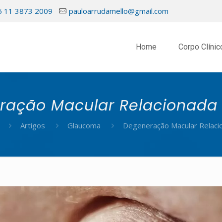
5 11 3873 2009
pauloarrudamello@gmail.com
Home
Corpo Clínic
ração Macular Relacionada 
Artigos
Glaucoma
Degeneração Macular Relaci