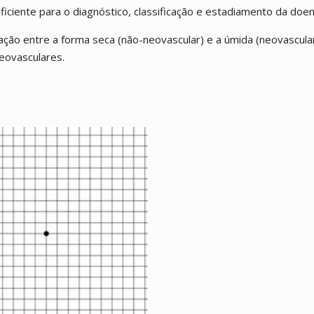
ficiente para o diagnóstico, classificação e estadiamento da doen
iação entre a forma seca (não-neovascular) e a úmida (neovascula
eovasculares.