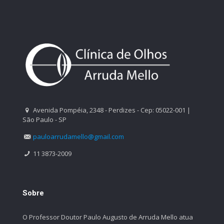
Avenida Pompéia, 2348 - Perdizes - Cep: 05022-001 |
São Paulo - SP
pauloarrudamello@gmail.com
11 3873-2009
Sobre
O Professor Doutor Paulo Augusto de Arruda Mello atua