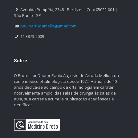
Avenida Pompéia, 2348 - Perdizes - Cep: 05022-001 |
São Paulo - SP
pauloarrudamello@gmail.com
11 3873-2009
Sobre
O Professor Doutor Paulo Augusto de Arruda Mello atua
como médico oftalmologista desde 1972. Há mais de 40
anos dedica-se ao campo da oftalmologia em caráter
notavelmente amplo: das salas de cirurgia às salas de
aula, sua carreira acumula publicações acadêmicas e
científicas.