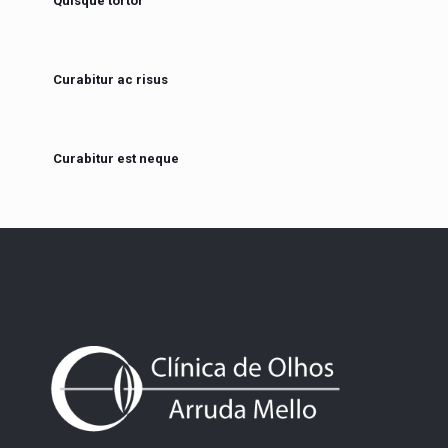
Quisque tortor
Curabitur ac risus
Curabitur est neque