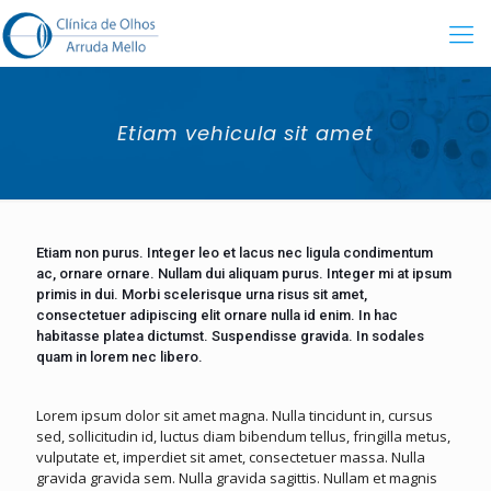
Etiam vehicula sit amet
Etiam non purus. Integer leo et lacus nec ligula condimentum
ac, ornare ornare. Nullam dui aliquam purus. Integer mi at ipsum
primis in dui. Morbi scelerisque urna risus sit amet,
consectetuer adipiscing elit ornare nulla id enim. In hac
habitasse platea dictumst. Suspendisse gravida. In sodales
quam in lorem nec libero.
Lorem ipsum dolor sit amet magna. Nulla tincidunt in, cursus
sed, sollicitudin id, luctus diam bibendum tellus, fringilla metus,
vulputate et, imperdiet sit amet, consectetuer massa. Nulla
gravida gravida sem. Nulla gravida sagittis. Nullam et magnis