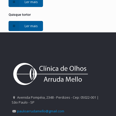
Ler mais
Quisque tortor
Ler mais
Avenida Pompéia, 2348 - Perdizes - Cep: 05022-001 |
São Paulo - SP
pauloarrudamello@gmail.com