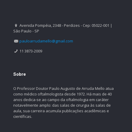
Avenida Pompéia, 2348 - Perdizes - Cep: 05022-001 |
São Paulo - SP
pauloarrudamello@gmail.com
11 3873-2009
Sobre
O Professor Doutor Paulo Augusto de Arruda Mello atua
como médico oftalmologista desde 1972. Há mais de 40
anos dedica-se ao campo da oftalmologia em caráter
notavelmente amplo: das salas de cirurgia às salas de
aula, sua carreira acumula publicações acadêmicas e
científicas.