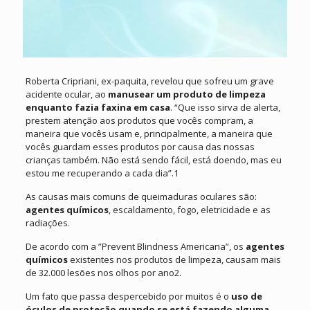
Roberta Cripriani, ex-paquita, revelou que sofreu um grave
acidente ocular, ao
manusear um produto de limpeza
enquanto fazia faxina em casa
. “Que isso sirva de alerta,
prestem atenção aos produtos que vocês compram, a
maneira que vocês usam e, principalmente, a maneira que
vocês guardam esses produtos por causa das nossas
crianças também. Não está sendo fácil, está doendo, mas eu
estou me recuperando a cada dia”.1
As causas mais comuns de queimaduras oculares são:
agentes químicos
, escaldamento, fogo, eletricidade e as
radiações.
De acordo com a ”Prevent Blindness Americana”, os
agentes
químicos
existentes nos produtos de limpeza, causam mais
de 32.000 lesões nos olhos por ano2.
Um fato que passa despercebido por muitos é o
uso de
óculos de proteção quando se está fazendo alguma