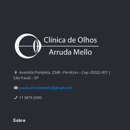
Avenida Pompéia, 2348 - Perdizes - Cep: 05022-001 |
São Paulo - SP
pauloarrudamello@gmail.com
11 3873-2009
Sobre