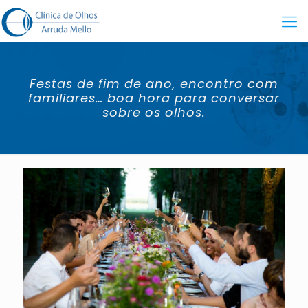
Festas de fim de ano, encontro com
familiares… boa hora para conversar
sobre os olhos.