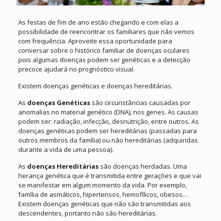
As festas de fim de ano estão chegando e com elas a
possibilidade de reencontrar os familiares que não vemos
com frequência. Aproveite essa oportunidade para
conversar sobre o histórico familiar de doenças oculares
pois algumas doenças podem ser genéticas e a detecção
precoce ajudará no prognóstico visual.
Existem doenças genéticas e doenças hereditárias.
As
doenças Genéticas
são circunstâncias causadas por
anomalias no material genético (DNA), nos genes. As causas
podem ser: radiação, infecção, desnutrição, entre outros. As
doenças genéticas podem ser hereditárias (passadas para
outros membros da família) ou não hereditárias (adquiridas
durante a vida de uma pessoa).
As
doenças Hereditárias
são doenças herdadas. Uma
herança genética que é transmitida entre gerações e que vai
se manifestar em algum momento da vida. Por exemplo,
família de asmáticos, hipertensos, hemofílicos, obesos…
Existem doenças genéticas que não são transmitidas aos
descendentes, portanto não são hereditárias.