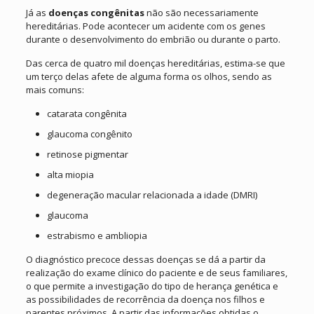
Já as
doenças congênitas
não são necessariamente
hereditárias. Pode acontecer um acidente com os genes
durante o desenvolvimento do embrião ou durante o parto.
Das cerca de quatro mil doenças hereditárias, estima-se que
um terço delas afete de alguma forma os olhos, sendo as
mais comuns:
catarata congênita
glaucoma congênito
retinose pigmentar
alta miopia
degeneração macular relacionada a idade (DMRI)
glaucoma
estrabismo e ambliopia
O diagnóstico precoce dessas doenças se dá a partir da
realização do exame clínico do paciente e de seus familiares,
o que permite a investigação do tipo de herança genética e
as possibilidades de recorrência da doença nos filhos e
parentes próximos. A partir das informações obtidas o