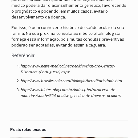
médico poderá dar o aconselhamento genético, favorecendo
o prognóstico e podendo, em muitos casos, evitar o
desenvolvimento da doença.
Por isso, é bom conhecer o histórico de saúde ocular da sua
família. Na sua próxima consulta ao médico oftalmologista
forneça essa informação, pois muitas condutas preventivas
poderão ser adotadas, evitando assim a cegueira.
Referência:
http://www.news-medical.net/health/What-are-Genetic-
Disorders-(Portuguese).aspx
http://www.brasilescola.com/biologia/hereditariedade.htm
http://www.biotec-ahg.com.br/index.php/pt/acervo-de-
materias/saude/624-analise-genetica-de-doencas-oculares
Posts relacionados