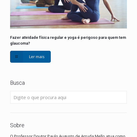
Fazer atividade física regular e yoga é perigoso para quem tem
glaucoma?
Ler mais
Busca
Sobre
O Professor Doutor Paulo Augusto de Arruda Mello atua como