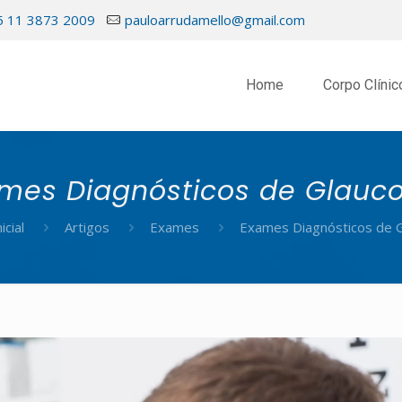
5 11 3873 2009
pauloarrudamello@gmail.com
Home
Corpo Clínic
mes Diagnósticos de Glau
icial
Artigos
Exames
Exames Diagnósticos de 