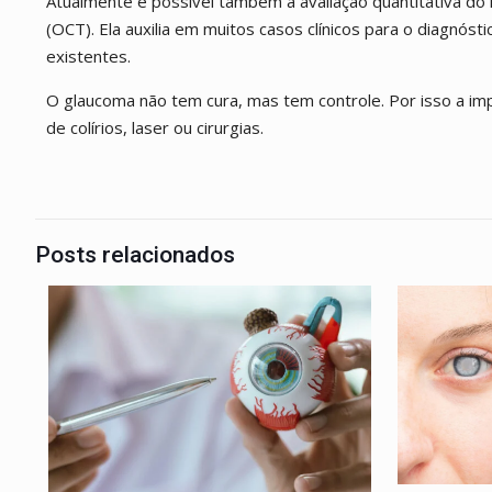
Atualmente é possível também a avaliação quantitativa do 
(OCT). Ela auxilia em muitos casos clínicos para o diagnós
existentes.
O glaucoma não tem cura, mas tem controle. Por isso a im
de colírios, laser ou cirurgias.
Posts relacionados