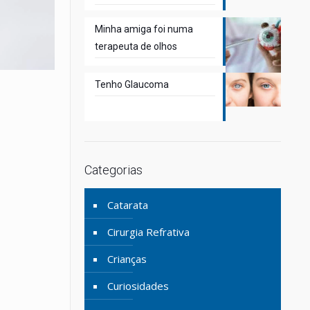
Minha amiga foi numa
terapeuta de olhos
Tenho Glaucoma
Categorias
Catarata
Cirurgia Refrativa
Crianças
Curiosidades