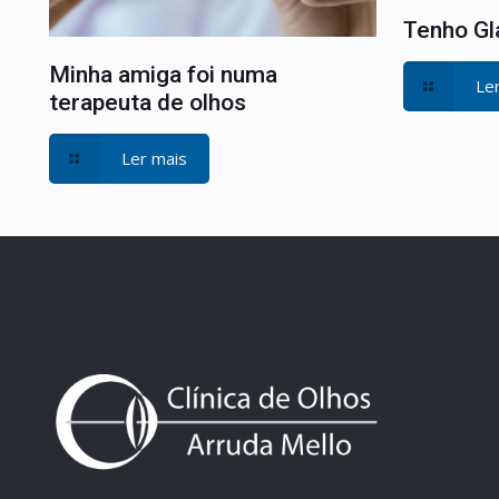
Tenho G
Minha amiga foi numa
Le
terapeuta de olhos
Ler mais