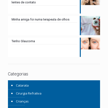
lentes de contato
Minha amiga foi numa terapeuta de olhos
Tenho Glaucoma
Categorias
Catarata
Cirurgia Refrativa
Crianças