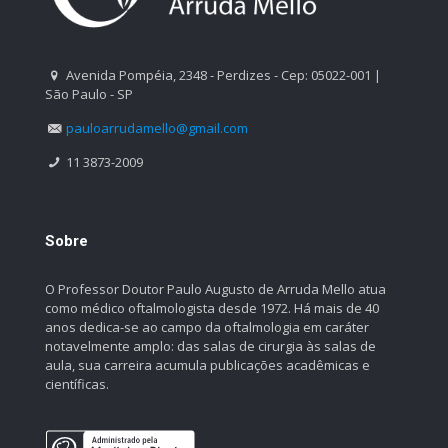
Avenida Pompéia, 2348 - Perdizes - Cep: 05022-001 |
São Paulo - SP
pauloarrudamello@gmail.com
11 3873-2009
Sobre
O Professor Doutor Paulo Augusto de Arruda Mello atua
como médico oftalmologista desde 1972. Há mais de 40
anos dedica-se ao campo da oftalmologia em caráter
notavelmente amplo: das salas de cirurgia às salas de
aula, sua carreira acumula publicações acadêmicas e
científicas.