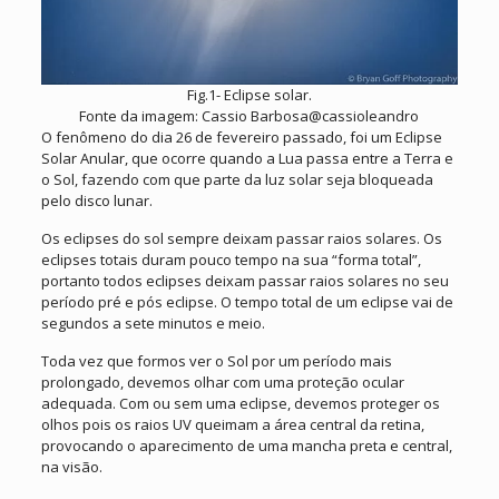
Fig.1- Eclipse solar.
Fonte da imagem: Cassio Barbosa@cassioleandro
O fenômeno do dia 26 de fevereiro passado, foi um Eclipse
Solar Anular, que ocorre quando a Lua passa entre a Terra e
o Sol, fazendo com que parte da luz solar seja bloqueada
pelo disco lunar.
Os eclipses do sol sempre deixam passar raios solares. Os
eclipses totais duram pouco tempo na sua “forma total”,
portanto todos eclipses deixam passar raios solares no seu
período pré e pós eclipse. O tempo total de um eclipse vai de
segundos a sete minutos e meio.
Toda vez que formos ver o Sol por um período mais
prolongado, devemos olhar com uma proteção ocular
adequada. Com ou sem uma eclipse, devemos proteger os
olhos pois os raios UV queimam a área central da retina,
provocando o aparecimento de uma mancha preta e central,
na visão.